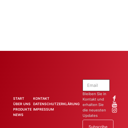
Bleiben Sie in
START
KONTAKT
Kontakt und
ÜBER UNS
DATENSCHUTZERKLÄRUNG
erhalten Sie
PRODUKTE
IMPRESSUM
die neuesten
NEWS
Updates